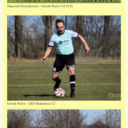
Naprzuód Krzyżkowice - Górnik Pszów 2:0 (1:0)
Górnik Pszów - LKS Studzienna 2:2