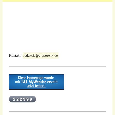
Kontakt:
redakcja@e-pszowik.de