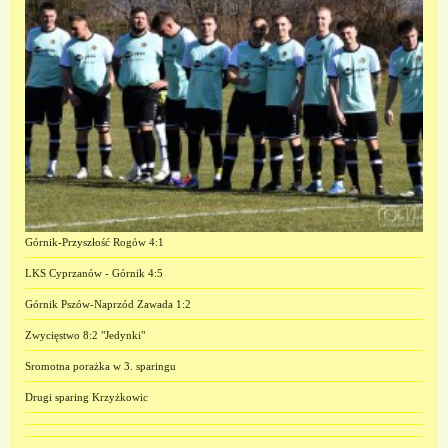
Górnik-Przyszłość Rogów 4:1
LKS Cyprzanów - Górnik 4:5
Górnik Pszów-Naprzód Zawada 1:2
Zwycięstwo 8:2 "Jedynki"
Sromotna porażka w 3. sparingu
Drugi sparing Krzyżkowic