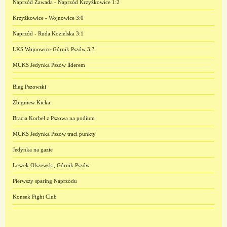
Naprzód Zawada - Naprzód Krzyżkowice 1:2
Krzyżkowice - Wojnowice 3:0
Naprzód - Ruda Kozielska 3:1
LKS Wojnowice-Górnik Pszów 3:3
MUKS Jedynka Pszów liderem
Bieg Pszowski
Zbigniew Kicka
Bracia Korbel z Pszowa na podium
MUKS Jedynka Pszów traci punkty
Jedynka na gazie
Leszek Olszewski, Górnik Pszów
Pierwszy sparing Naprzodu
Konsek Fight Club