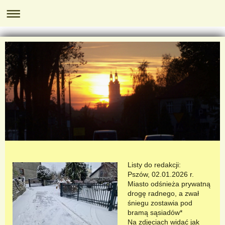
Listy do redakcji:
Pszów, 02.01.2026 r.
Miasto odśnieża prywatną
drogę radnego, a zwał
śniegu zostawia pod
bramą sąsiadów*
Na zdjęciach widać jak