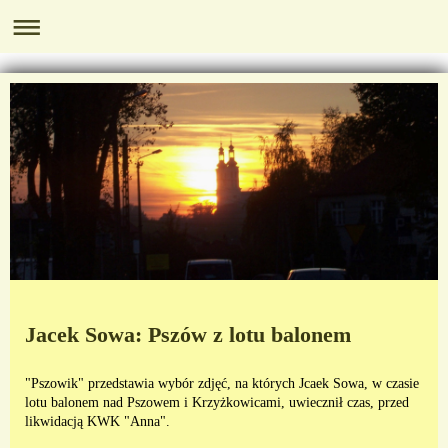
Jacek Sowa: Pszów z lotu balonem
"Pszowik" przedstawia wybór zdjęć, na których Jcaek Sowa, w czasie
lotu balonem nad Pszowem i Krzyżkowicami, uwiecznił czas, przed
likwidacją KWK "Anna".